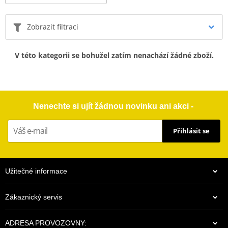
Zobrazit filtraci
V této kategorii se bohužel zatím nenachází žádné zboží.
Nenechte si ujít žádnou novinku ani akci -
Přihlásit se
Užitečné informace
Zákaznický servis
ADRESA PROVOZOVNY: