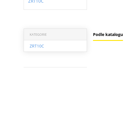
ZRT10C
Podle katalogu
KATEGORIE
ZRT10C