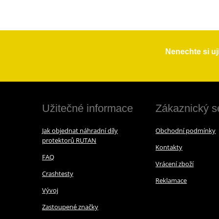
Nenechte si uj
Užitečné informace
Zákaznický s
Jak objednat náhradní díly
Obchodní podmínky
protektorů RUTAN
Kontakty
FAQ
Vrácení zboží
Crashtesty
Reklamace
Vývoj
Zastoupené značky