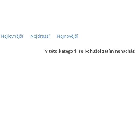
Nejlevnější
Nejdražší
Nejnovější
V této kategorii se bohužel zatím nenacház