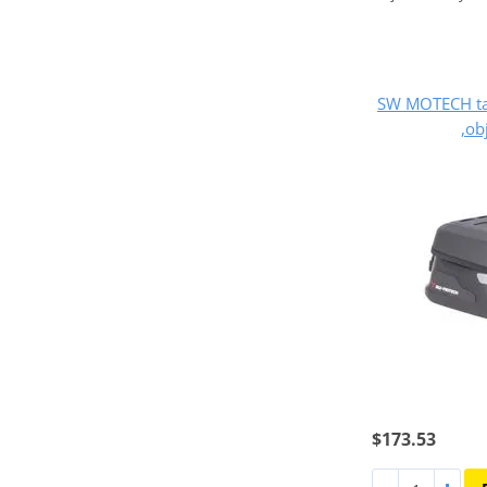
SW MOTECH ta
,ob
$173.53