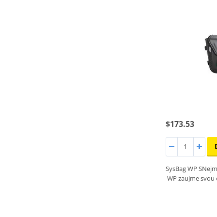
$173.53
SysBag WP SNejm
WP zaujme svou 