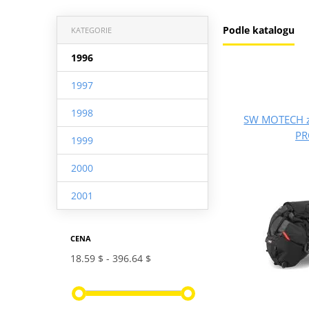
Podle katalogu
KATEGORIE
1996
1997
1998
SW MOTECH z
PR
1999
2000
2001
CENA
18.59 $
396.64 $