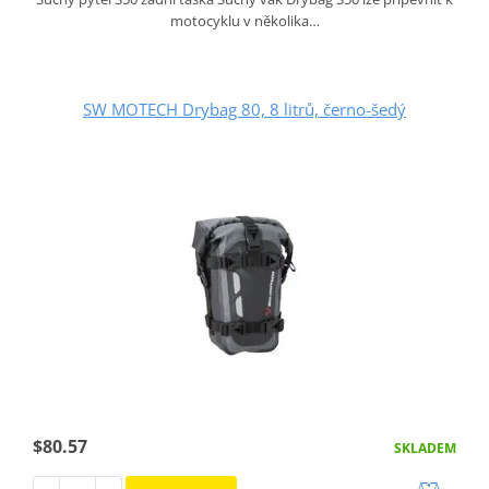
motocyklu v několika…
SW MOTECH Drybag 80, 8 litrů, černo-šedý
$80.57
SKLADEM