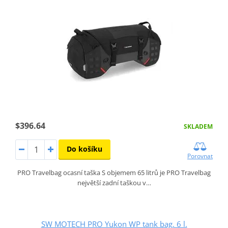
$396.64
SKLADEM
Do košíku
Porovnat
PRO Travelbag ocasní taška S objemem 65 litrů je PRO Travelbag
největší zadní taškou v…
SW MOTECH PRO Yukon WP tank bag. 6 l.