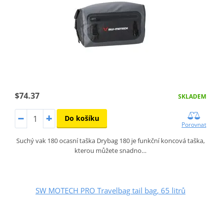
$74.37
SKLADEM
Do košíku
Porovnat
Suchý vak 180 ocasní taška Drybag 180 je funkční koncová taška,
kterou můžete snadno…
SW MOTECH PRO Travelbag tail bag, 65 litrů