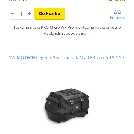
SKLADEM
Do košíku
Porovnat
Taška na nádrž PRO Micro WP Pro montáž na nádrž je nutno
doobjednat odpovídající…
SW MOTECH Legend Gear zadní taška LR4 černá 18-25 l.