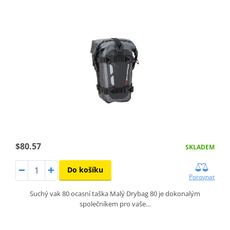
$80.57
SKLADEM
Do košíku
Porovnat
Suchý vak 80 ocasní taška Malý Drybag 80 je dokonalým
společníkem pro vaše…