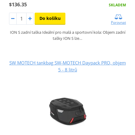
$136.35
SKLADEM
Do košíku
Porovnat
ION S zadní taška Ideální pro malá a sportovní kola: Objem zadní
tašky ION S lze…
SW MOTECH tankbag SW-MOTECH Daypack PRO, objem
5 - 8 litrů