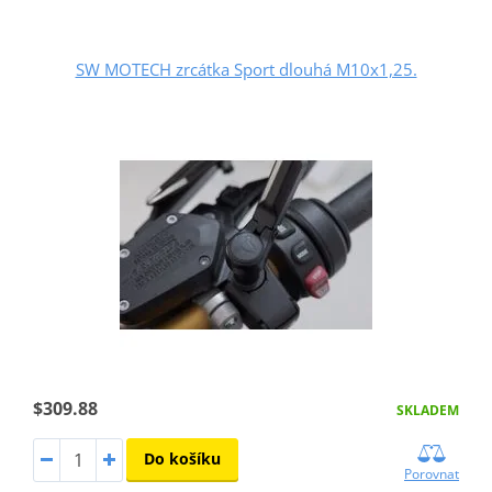
SW MOTECH zrcátka Sport dlouhá M10x1,25.
$309.88
SKLADEM
Do košíku
Porovnat