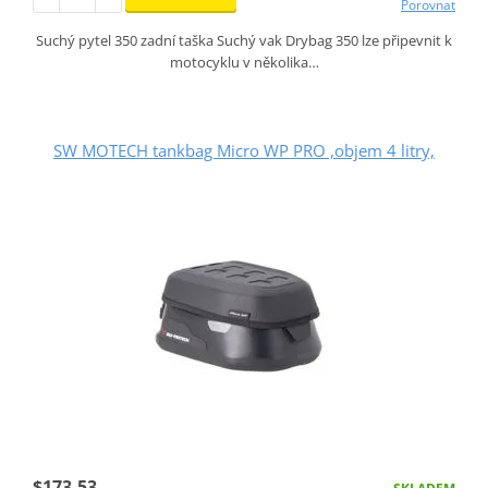
Porovnat
Suchý pytel 350 zadní taška Suchý vak Drybag 350 lze připevnit k
motocyklu v několika…
SW MOTECH tankbag Micro WP PRO ,objem 4 litry,
$173.53