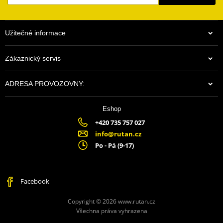
Užitečné informace
Zákaznický servis
ADRESA PROVOZOVNY:
Eshop
+420 735 757 027
info@rutan.cz
Po - Pá (9-17)
Facebook
Copyright © 2026 www.rutan.cz
Všechna práva vyhrazena