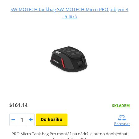
SW MOTECH tankbag SW-MOTECH Micro PRO ,objem 3
- 5 litrů
$161.14
SKLADEM
Do košíku
Porovnat
PRO Micro Tank bag Pro montáž na nádrž je nutno doobjednat