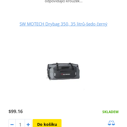
odpovídající kroužek…
SW MOTECH Drybag 350, 35 litrů-šedo černý
$99.16
SKLADEM
Do košíku