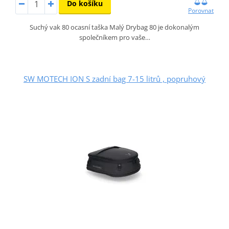
Do košíku
Porovnat
Suchý vak 80 ocasní taška Malý Drybag 80 je dokonalým
společníkem pro vaše…
SW MOTECH ION S zadní bag 7-15 litrů , popruhový