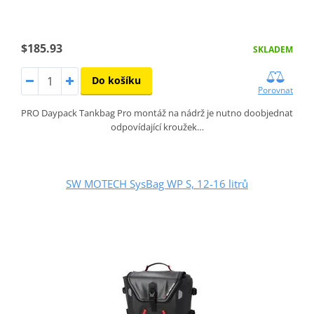
$185.93
SKLADEM
Do košíku
Porovnat
PRO Daypack Tankbag Pro montáž na nádrž je nutno doobjednat
odpovídající kroužek…
SW MOTECH SysBag WP S, 12-16 litrů