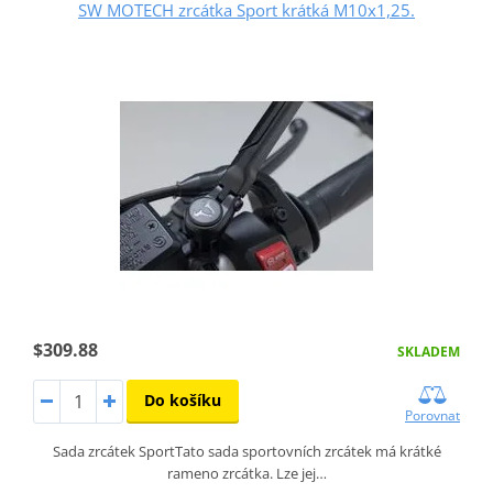
SW MOTECH zrcátka Sport krátká M10x1,25.
$309.88
SKLADEM
Do košíku
Porovnat
Sada zrcátek SportTato sada sportovních zrcátek má krátké
rameno zrcátka. Lze jej…