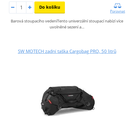
Do košíku
Porovnat
Barová stoupacího vedeníTento univerzální stoupací nabízí více
uvolněné sezení a…
SW MOTECH zadní taška Cargobag PRO, 50 litrů