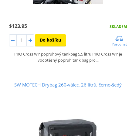
$123.95
SKLADEM
Do košíku
Porovnat
PRO Cross WP popruhový tankbag 5,5 litru PRO Cross WP je
vodotěsný popruh tank bag pro…
SW MOTECH Drybag 260-válec, 26 litrů, černo-šedý