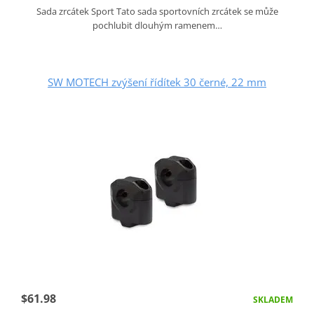
Sada zrcátek Sport Tato sada sportovních zrcátek se může
pochlubit dlouhým ramenem…
SW MOTECH zvýšení řídítek 30 černé, 22 mm
$61.98
SKLADEM