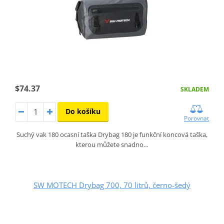
$74.37
SKLADEM
Do košíku
Porovnat
Suchý vak 180 ocasní taška Drybag 180 je funkční koncová taška,
kterou můžete snadno…
SW MOTECH Drybag 700, 70 litrů, černo-šedý