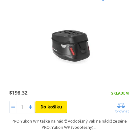
$198.32
SKLADEM
Do košíku
Porovnat
PRO Yukon WP taška na nádrž Vodotěsný vak na nádrž ze série
PRO: Yukon WP (vodotěsný)…