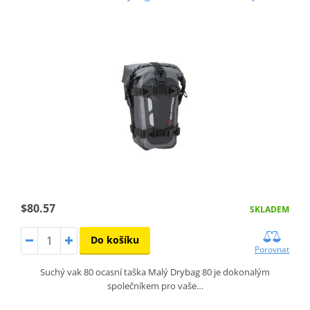
$80.57
SKLADEM
Do košíku
Porovnat
Suchý vak 80 ocasní taška Malý Drybag 80 je dokonalým
společníkem pro vaše…