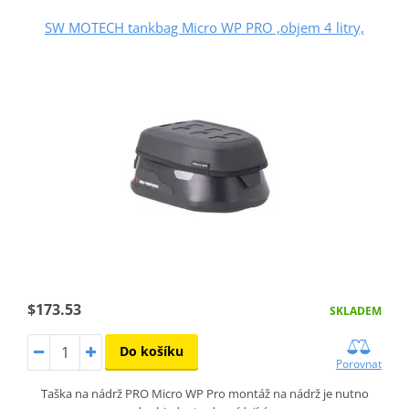
SW MOTECH tankbag Micro WP PRO ,objem 4 litry,
$173.53
SKLADEM
Do košíku
Porovnat
Taška na nádrž PRO Micro WP Pro montáž na nádrž je nutno