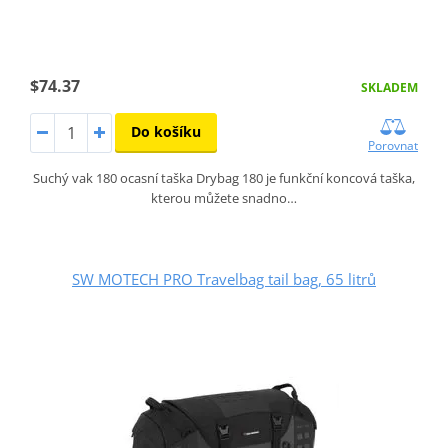
$74.37
SKLADEM
Do košíku
Porovnat
Suchý vak 180 ocasní taška Drybag 180 je funkční koncová taška,
kterou můžete snadno…
SW MOTECH PRO Travelbag tail bag, 65 litrů