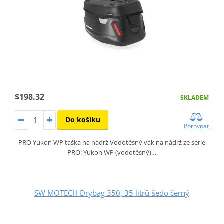
$198.32
SKLADEM
Do košíku
Porovnat
PRO Yukon WP taška na nádrž Vodotěsný vak na nádrž ze série
PRO: Yukon WP (vodotěsný)…
SW MOTECH Drybag 350, 35 litrů-šedo černý