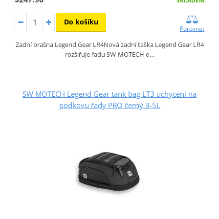
SKLADEM
Do košíku
Porovnat
Zadní brašna Legend Gear LR4Nová zadní taška Legend Gear LR4
rozšiřuje řadu SW-MOTECH o…
SW MOTECH Legend Gear tank bag LT3 uchycení na
podkovu řady PRO černý 3-5L