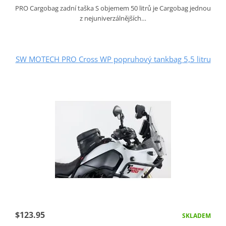
PRO Cargobag zadní taška S objemem 50 litrů je Cargobag jednou
z nejuniverzálnějších…
SW MOTECH PRO Cross WP popruhový tankbag 5,5 litru
$123.95
SKLADEM