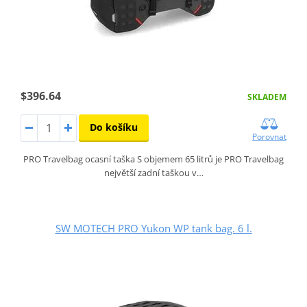
$396.64
SKLADEM
Do košíku
Porovnat
PRO Travelbag ocasní taška S objemem 65 litrů je PRO Travelbag
největší zadní taškou v…
SW MOTECH PRO Yukon WP tank bag. 6 l.