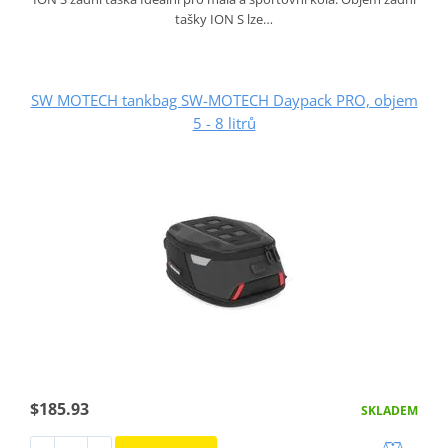
tašky ION S lze…
SW MOTECH tankbag SW-MOTECH Daypack PRO, objem
5 - 8 litrů
$185.93
SKLADEM