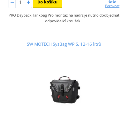
Do košíku
Porovnat
PRO Daypack Tankbag Pro montáž na nádrž je nutno doobjednat
odpovídající kroužek…
SW MOTECH SysBag WP S, 12-16 litrů