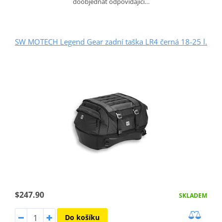
doobjednat odpovídající…
SW MOTECH Legend Gear zadní taška LR4 černá 18-25 l.
$247.90
SKLADEM
Do košíku