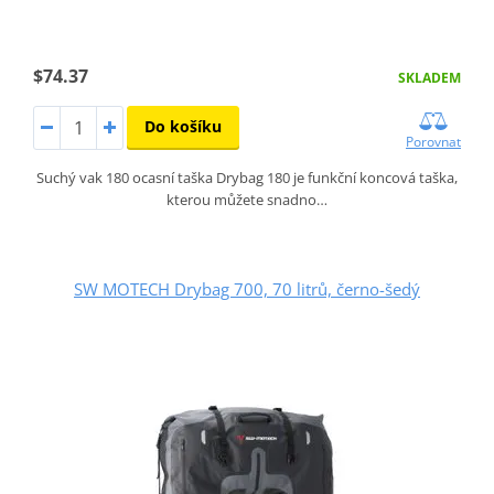
$74.37
SKLADEM
Do košíku
Porovnat
Suchý vak 180 ocasní taška Drybag 180 je funkční koncová taška,
kterou můžete snadno…
SW MOTECH Drybag 700, 70 litrů, černo-šedý