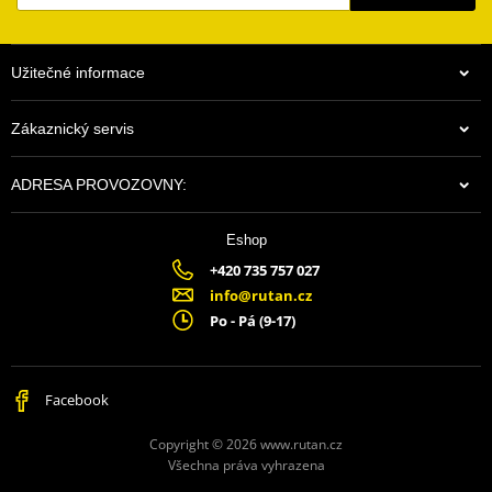
Užitečné informace
Zákaznický servis
ADRESA PROVOZOVNY:
Eshop
+420 735 757 027
info@rutan.cz
Po - Pá (9-17)
Facebook
Copyright © 2026 www.rutan.cz
Všechna práva vyhrazena