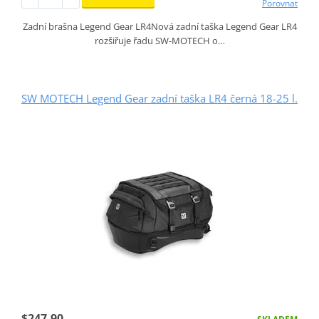
Porovnat
Zadní brašna Legend Gear LR4Nová zadní taška Legend Gear LR4
rozšiřuje řadu SW-MOTECH o…
SW MOTECH Legend Gear zadní taška LR4 černá 18-25 l.
$247.90