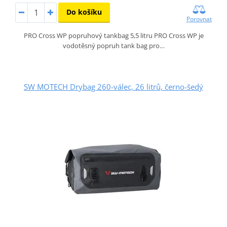
Do košíku
Porovnat
PRO Cross WP popruhový tankbag 5,5 litru PRO Cross WP je
vodotěsný popruh tank bag pro…
SW MOTECH Drybag 260-válec, 26 litrů, černo-šedý