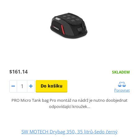
$161.14
SKLADEM
Do košíku
Porovnat
PRO Micro Tank bag Pro montáž na nádrž je nutno doobjednat
odpovídající kroužek…
SW MOTECH Drybag 350, 35 litrů-šedo černý