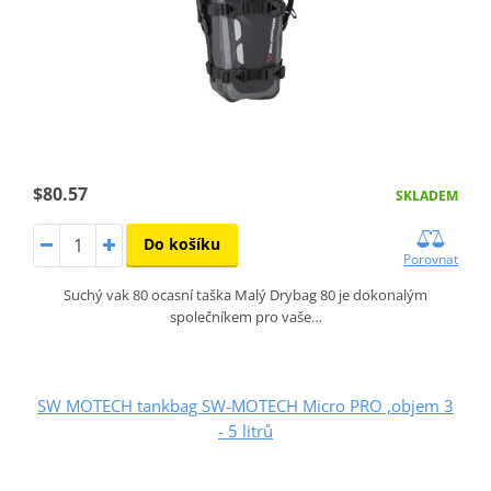
$80.57
SKLADEM
Do košíku
Porovnat
Suchý vak 80 ocasní taška Malý Drybag 80 je dokonalým
společníkem pro vaše…
SW MOTECH tankbag SW-MOTECH Micro PRO ,objem 3
- 5 litrů