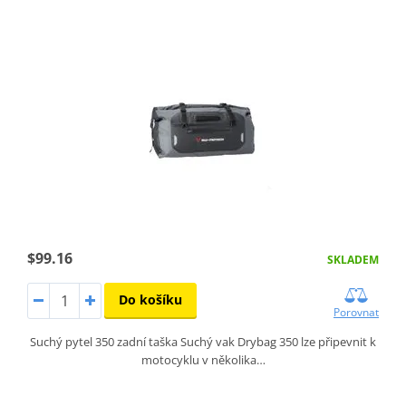
$99.16
SKLADEM
Do košíku
Porovnat
Suchý pytel 350 zadní taška Suchý vak Drybag 350 lze připevnit k
motocyklu v několika…