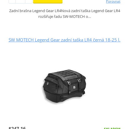
Porovnat
Zadní brašna Legend Gear LR4Nová zadní taška Legend Gear LR4
rozšiřuje řadu SW-MOTECH o…
SW MOTECH Legend Gear zadní taška LR4 černá 18-25 l.
$247.16