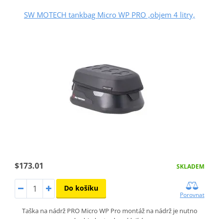
SW MOTECH tankbag Micro WP PRO ,objem 4 litry,
$173.01
SKLADEM
Do košíku
Porovnat
Taška na nádrž PRO Micro WP Pro montáž na nádrž je nutno