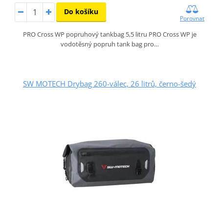
Do košíku
Porovnat
PRO Cross WP popruhový tankbag 5,5 litru PRO Cross WP je
vodotěsný popruh tank bag pro…
SW MOTECH Drybag 260-válec, 26 litrů, černo-šedý