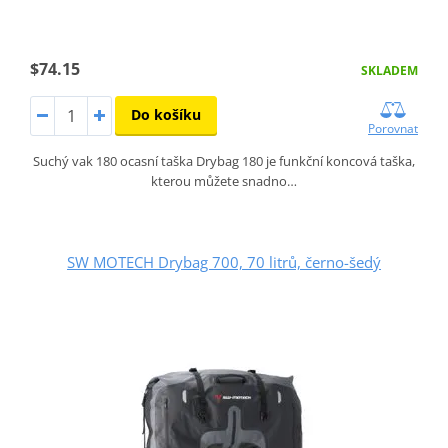
$74.15
SKLADEM
Do košíku
Porovnat
Suchý vak 180 ocasní taška Drybag 180 je funkční koncová taška,
kterou můžete snadno…
SW MOTECH Drybag 700, 70 litrů, černo-šedý