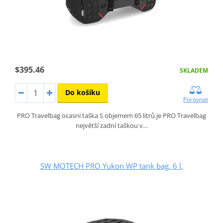
$395.46
SKLADEM
Do košíku
Porovnat
PRO Travelbag ocasní taška S objemem 65 litrů je PRO Travelbag
největší zadní taškou v…
SW MOTECH PRO Yukon WP tank bag. 6 l.