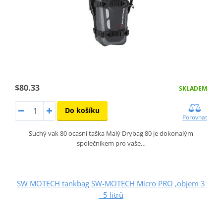
$80.33
SKLADEM
Do košíku
Porovnat
Suchý vak 80 ocasní taška Malý Drybag 80 je dokonalým
společníkem pro vaše…
SW MOTECH tankbag SW-MOTECH Micro PRO ,objem 3
- 5 litrů