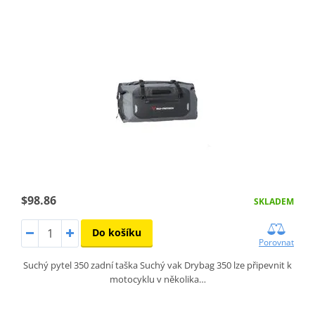
$98.86
SKLADEM
Do košíku
Porovnat
Suchý pytel 350 zadní taška Suchý vak Drybag 350 lze připevnit k
motocyklu v několika…