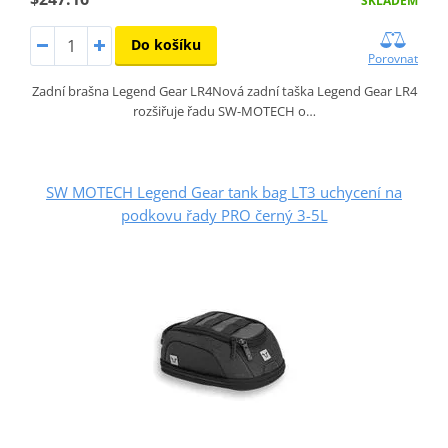
SKLADEM
Do košíku
Porovnat
Zadní brašna Legend Gear LR4Nová zadní taška Legend Gear LR4
rozšiřuje řadu SW-MOTECH o…
SW MOTECH Legend Gear tank bag LT3 uchycení na
podkovu řady PRO černý 3-5L