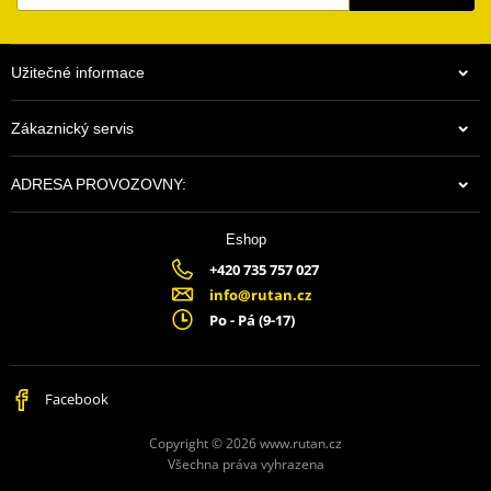
Užitečné informace
Zákaznický servis
ADRESA PROVOZOVNY:
Eshop
+420 735 757 027
info@rutan.cz
Po - Pá (9-17)
Facebook
Copyright © 2026 www.rutan.cz
Všechna práva vyhrazena