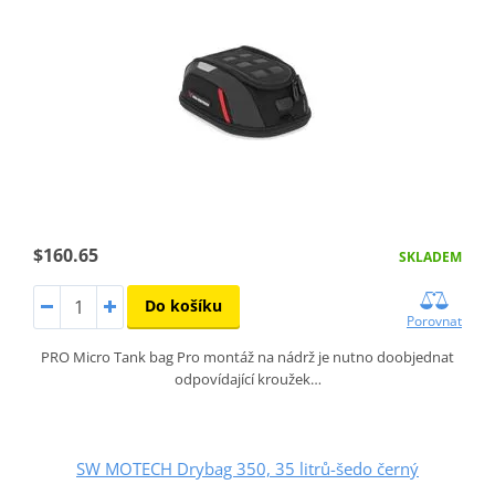
$160.65
SKLADEM
Do košíku
Porovnat
PRO Micro Tank bag Pro montáž na nádrž je nutno doobjednat
odpovídající kroužek…
SW MOTECH Drybag 350, 35 litrů-šedo černý