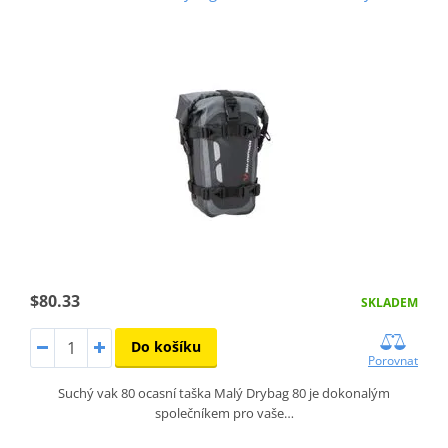
$80.33
SKLADEM
Do košíku
Porovnat
Suchý vak 80 ocasní taška Malý Drybag 80 je dokonalým
společníkem pro vaše…