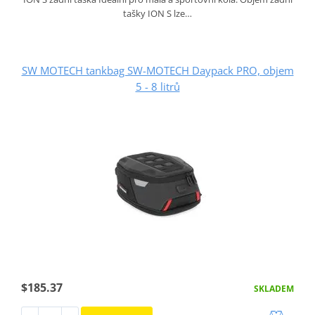
tašky ION S lze…
SW MOTECH tankbag SW-MOTECH Daypack PRO, objem
5 - 8 litrů
$185.37
SKLADEM