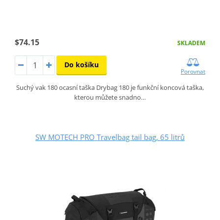
$74.15
SKLADEM
Do košíku
Porovnat
Suchý vak 180 ocasní taška Drybag 180 je funkční koncová taška,
kterou můžete snadno…
SW MOTECH PRO Travelbag tail bag, 65 litrů