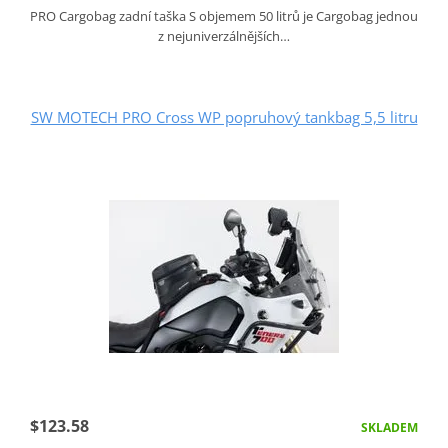
PRO Cargobag zadní taška S objemem 50 litrů je Cargobag jednou
z nejuniverzálnějších…
SW MOTECH PRO Cross WP popruhový tankbag 5,5 litru
$123.58
SKLADEM