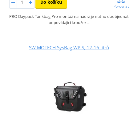
Do košíku
Porovnat
PRO Daypack Tankbag Pro montáž na nádrž je nutno doobjednat
odpovídající kroužek…
SW MOTECH SysBag WP S, 12-16 litrů