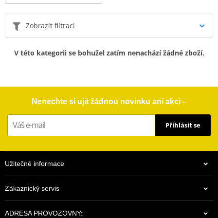
Zobrazit filtraci
V této kategorii se bohužel zatím nenachází žádné zboží.
Nenechte si ujít žádnou novinku ani akci -
Přihlásit se
Užitečné informace
Zákaznický servis
ADRESA PROVOZOVNY: