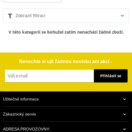
Zobrazit filtraci
V této kategorii se bohužel zatím nenachází žádné zboží.
Nenechte si ujít žádnou novinku ani akci -
Přihlásit se
Užitečné informace
Zákaznický servis
ADRESA PROVOZOVNY: