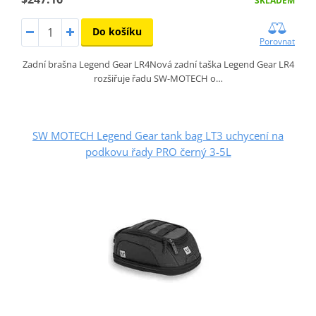
SKLADEM
Do košíku
Porovnat
Zadní brašna Legend Gear LR4Nová zadní taška Legend Gear LR4
rozšiřuje řadu SW-MOTECH o…
SW MOTECH Legend Gear tank bag LT3 uchycení na
podkovu řady PRO černý 3-5L