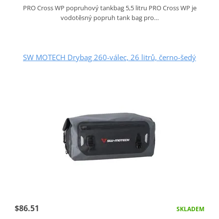
PRO Cross WP popruhový tankbag 5,5 litru PRO Cross WP je
vodotěsný popruh tank bag pro…
SW MOTECH Drybag 260-válec, 26 litrů, černo-šedý
$86.51
SKLADEM