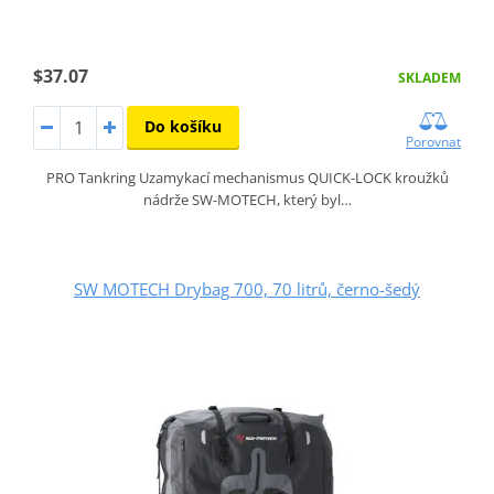
$37.07
SKLADEM
Do košíku
Porovnat
PRO Tankring Uzamykací mechanismus QUICK-LOCK kroužků
nádrže SW-MOTECH, který byl…
SW MOTECH Drybag 700, 70 litrů, černo-šedý