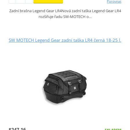
Porovnat
Zadní brašna Legend Gear LR4Nová zadní taška Legend Gear LR4
rozšiřuje řadu SW-MOTECH o…
SW MOTECH Legend Gear zadní taška LR4 černá 18-25 l.
$247.16