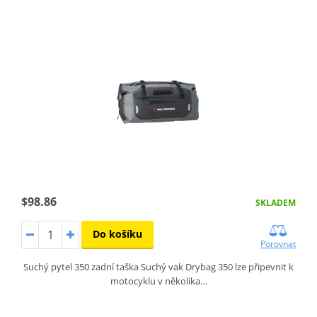
$98.86
SKLADEM
Do košíku
Porovnat
Suchý pytel 350 zadní taška Suchý vak Drybag 350 lze připevnit k
motocyklu v několika…