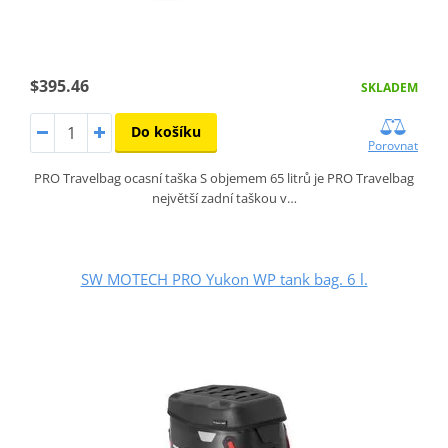
$395.46
SKLADEM
Do košíku
Porovnat
PRO Travelbag ocasní taška S objemem 65 litrů je PRO Travelbag
největší zadní taškou v…
SW MOTECH PRO Yukon WP tank bag. 6 l.