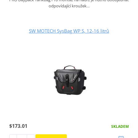
odpovídající kroužek…
SW MOTECH SysBag WP S, 12-16 litrů
$173.01
SKLADEM