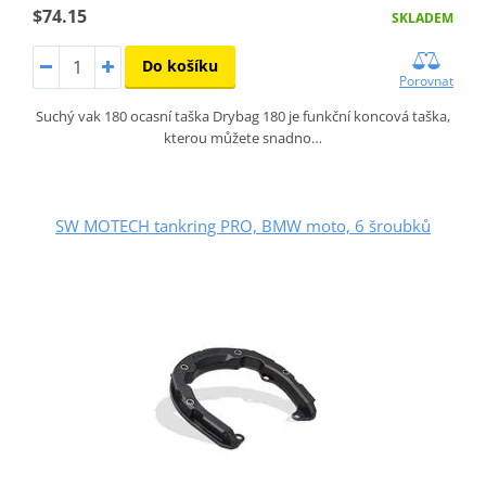
$74.15
SKLADEM
Do košíku
Porovnat
Suchý vak 180 ocasní taška Drybag 180 je funkční koncová taška,
kterou můžete snadno…
SW MOTECH tankring PRO, BMW moto, 6 šroubků