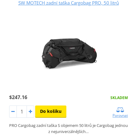
SW MOTECH zadní taška Cargobag PRO, 50 litrů
$247.16
SKLADEM
Do košíku
Porovnat
PRO Cargobag zadní taška S objemem 50 litrů je Cargobag jednou
z nejuniverzálnějších…