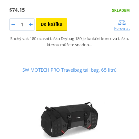
$74.15
SKLADEM
Do košíku
Porovnat
Suchý vak 180 ocasní taška Drybag 180 je funkční koncová taška,
kterou můžete snadno…
SW MOTECH PRO Travelbag tail bag, 65 litrů