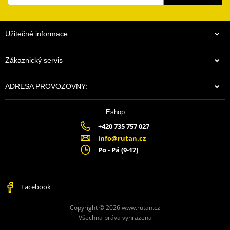
Užitečné informace
Zákaznický servis
ADRESA PROVOZOVNY:
Eshop
+420 735 757 027
info@rutan.cz
Po - Pá (9-17)
Facebook
Copyright © 2026 www.rutan.cz
Všechna práva vyhrazena