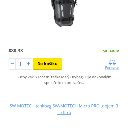
$80.33
SKLADEM
Do košíku
Porovnat
Suchý vak 80 ocasní taška Malý Drybag 80 je dokonalým
společníkem pro vaše…
SW MOTECH tankbag SW-MOTECH Micro PRO ,objem 3
- 5 litrů