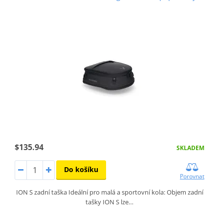
$135.94
SKLADEM
Do košíku
Porovnat
ION S zadní taška Ideální pro malá a sportovní kola: Objem zadní
tašky ION S lze…