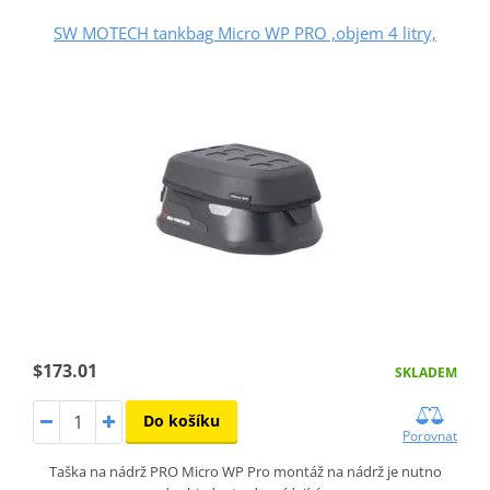
SW MOTECH tankbag Micro WP PRO ,objem 4 litry,
$173.01
SKLADEM
Do košíku
Porovnat
Taška na nádrž PRO Micro WP Pro montáž na nádrž je nutno