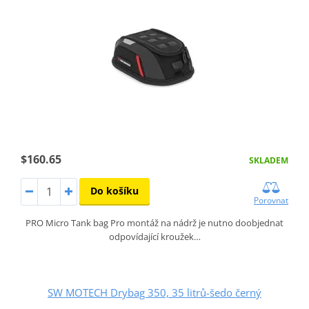
$160.65
SKLADEM
Do košíku
Porovnat
PRO Micro Tank bag Pro montáž na nádrž je nutno doobjednat
odpovídající kroužek…
SW MOTECH Drybag 350, 35 litrů-šedo černý