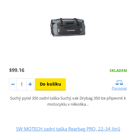
$99.16
SKLADEM
Do košíku
Porovnat
Suchý pytel 350 zadní taška Suchý vak Drybag 350 lze připevnit k
motocyklu v několika…
SW MOTECH zadní taška Rearbag PRO, 22-34 litrů