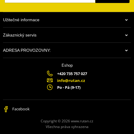
Užitečné informace
Zákaznický servis
ADRESA PROVOZOVNY:
Eshop
+420 735 757 027
info@rutan.cz
Po - Pá (9-17)
Facebook
Copyright © 2026 www.rutan.cz
Všechna práva vyhrazena