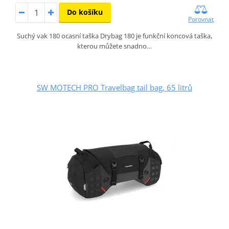
Do košíku
Porovnat
Suchý vak 180 ocasní taška Drybag 180 je funkční koncová taška,
kterou můžete snadno…
SW MOTECH PRO Travelbag tail bag, 65 litrů