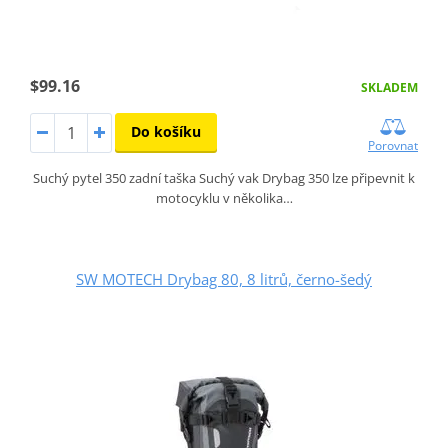
$99.16
SKLADEM
Do košíku
Porovnat
Suchý pytel 350 zadní taška Suchý vak Drybag 350 lze připevnit k
motocyklu v několika…
SW MOTECH Drybag 80, 8 litrů, černo-šedý