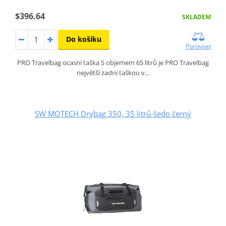
$396.64
SKLADEM
Do košíku
Porovnat
PRO Travelbag ocasní taška S objemem 65 litrů je PRO Travelbag
největší zadní taškou v…
SW MOTECH Drybag 350, 35 litrů-šedo černý