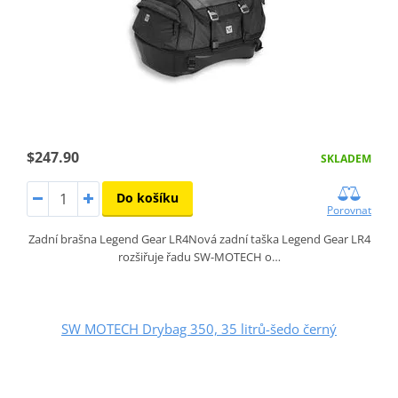
$247.90
SKLADEM
Do košíku
Porovnat
Zadní brašna Legend Gear LR4Nová zadní taška Legend Gear LR4
rozšiřuje řadu SW-MOTECH o…
SW MOTECH Drybag 350, 35 litrů-šedo černý