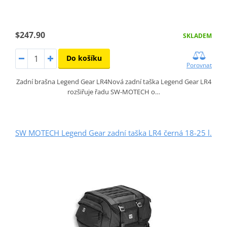
$247.90
SKLADEM
Do košíku
Porovnat
Zadní brašna Legend Gear LR4Nová zadní taška Legend Gear LR4
rozšiřuje řadu SW-MOTECH o…
SW MOTECH Legend Gear zadní taška LR4 černá 18-25 l.