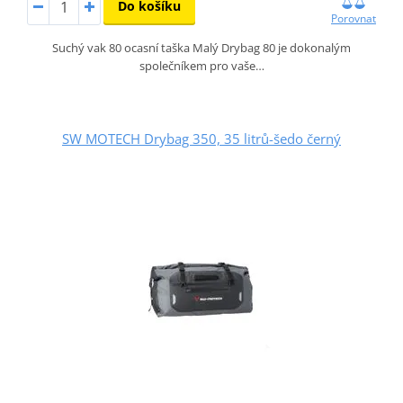
Do košíku
Porovnat
Suchý vak 80 ocasní taška Malý Drybag 80 je dokonalým
společníkem pro vaše…
SW MOTECH Drybag 350, 35 litrů-šedo černý