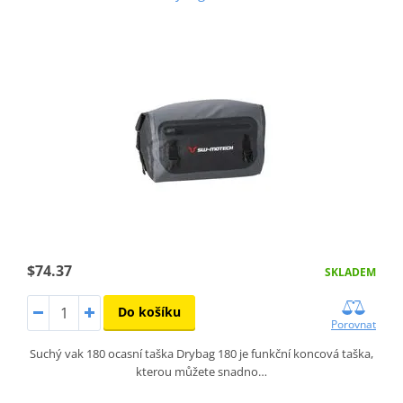
$74.37
SKLADEM
Do košíku
Porovnat
Suchý vak 180 ocasní taška Drybag 180 je funkční koncová taška,
kterou můžete snadno…