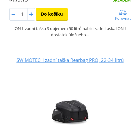
SKLADEM
Do košíku
Porovnat
ION L zadní taška S objemem 50 litrů nabízí zadní taška ION L
dostatek úložného…
SW MOTECH zadní taška Rearbag PRO, 22-34 litrů