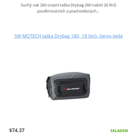
Suchý vak 260 ocasní taška Drybag 260 nabízí 26 litrů
povětrnostních a prachotěsných…
SW MOTECH taška Drybag 180, 18 litrů, černo-šedá
$74.37
SKLADEM