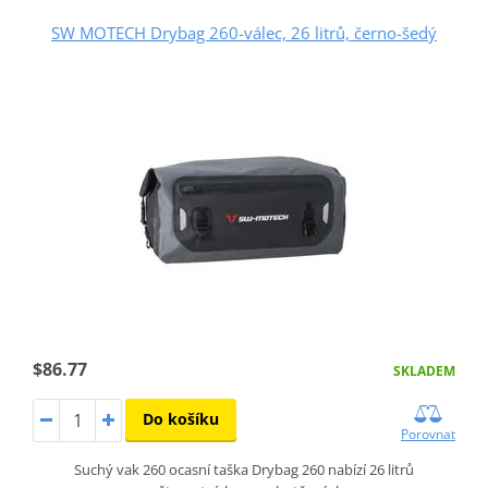
SW MOTECH Drybag 260-válec, 26 litrů, černo-šedý
$86.77
SKLADEM
Do košíku
Porovnat
Suchý vak 260 ocasní taška Drybag 260 nabízí 26 litrů