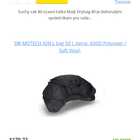
Porovnat
Suchý vak 80 ocasní taška Malý Drybag 80 je dokonalým
společníkem pro vaše…
SW MOTECH ION L bag 50 l. černý. 600D Polyester /
Soft-Vinyl.
$179.73