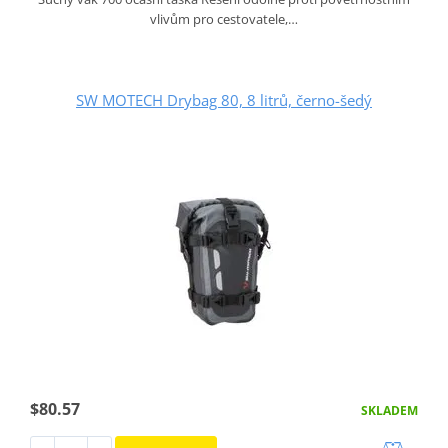
vlivům pro cestovatele,…
SW MOTECH Drybag 80, 8 litrů, černo-šedý
$80.57
SKLADEM