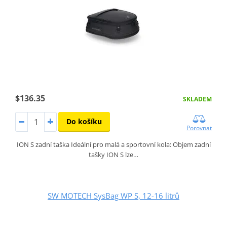
$136.35
SKLADEM
Do košíku
Porovnat
ION S zadní taška Ideální pro malá a sportovní kola: Objem zadní
tašky ION S lze…
SW MOTECH SysBag WP S, 12-16 litrů