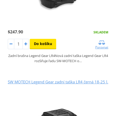
$247.90
SKLADEM
Do košíku
Porovnat
Zadní brašna Legend Gear LR4Nová zadní taška Legend Gear LR4
rozšiřuje řadu SW-MOTECH o…
SW MOTECH Legend Gear zadní taška LR4 černá 18-25 l.