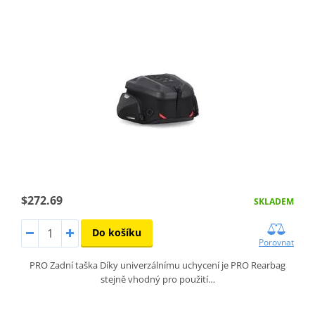
$272.69
SKLADEM
Do košíku
Porovnat
PRO Zadní taška Díky univerzálnímu uchycení je PRO Rearbag
stejně vhodný pro použití…