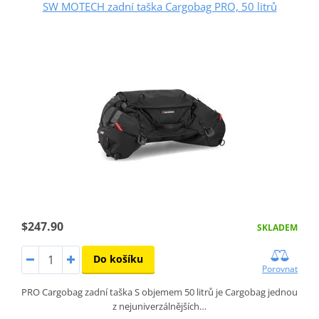
SW MOTECH zadní taška Cargobag PRO, 50 litrů
$247.90
SKLADEM
Do košíku
Porovnat
PRO Cargobag zadní taška S objemem 50 litrů je Cargobag jednou
z nejuniverzálnějších…