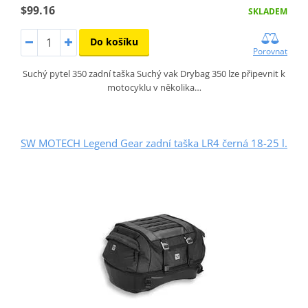
$99.16
SKLADEM
Do košíku
Porovnat
Suchý pytel 350 zadní taška Suchý vak Drybag 350 lze připevnit k
motocyklu v několika…
SW MOTECH Legend Gear zadní taška LR4 černá 18-25 l.