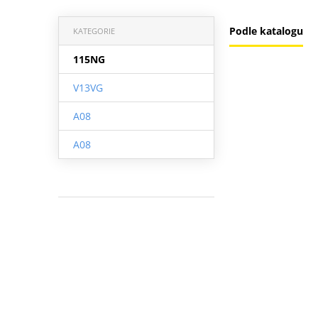
Podle katalogu
KATEGORIE
115NG
V13VG
A08
A08