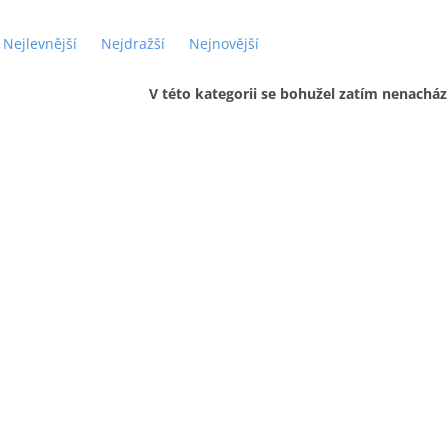
Nejlevnější
Nejdražší
Nejnovější
V této kategorii se bohužel zatím nenacház