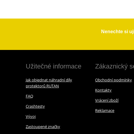
Nenechte si uj
Užitečné informace
Zákaznický s
Jak objednat náhradní díly
Obchodní podmínky
protektorů RUTAN
Kontakty
FAQ
Vrácení zboží
Crashtesty
Reklamace
Vývoj
Zastoupené značky