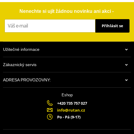
Nenechte si ujít žádnou novinku ani akci -
Přihlásit se
Užitečné informace
Zákaznický servis
ADRESA PROVOZOVNY:
Eshop
+420 735 757 027
info@rutan.cz
Po - Pá (9-17)