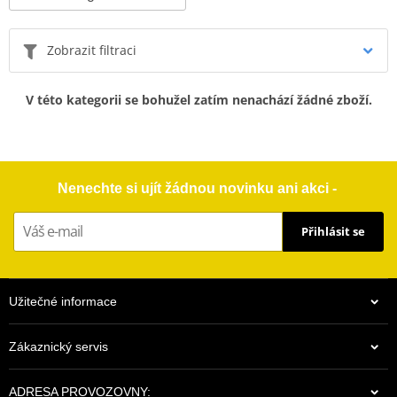
Zobrazit filtraci
V této kategorii se bohužel zatím nenachází žádné zboží.
Nenechte si ujít žádnou novinku ani akci -
Přihlásit se
Užitečné informace
Zákaznický servis
ADRESA PROVOZOVNY: